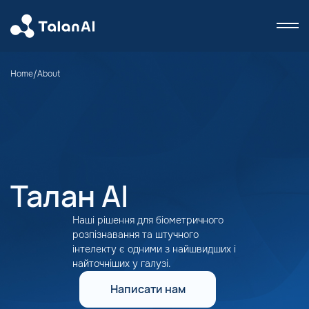
Home
/
About
Талан АІ
Наші рішення для біометричного
розпізнавання та штучного
інтелекту є одними з найшвидших і
найточніших у галузі.
Написати нам