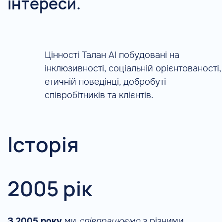
інтереси.
Цінності Талан АІ побудовані на
інклюзивності, соціальній орієнтованості,
етичній поведінці, добробуті
співробітників та клієнтів.
Історія
2005 рік
З 2005 року
ми
співпрацюємо
з різними