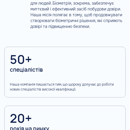
для людей. Біометрія, зокрема, забезпечує
миттєвий і ефективний засіб побудови довіри.
Наша місія полягає в тому, щоб продовжувати
створювати біометричні рішення, які сприяють
довірі та підвищенню безпеки.
50+
спеціалістів
Наша компанія пишається тим, що щороку долучає до роботи
нових спеціалістів високої кваліфікації.
20+
років на ринку