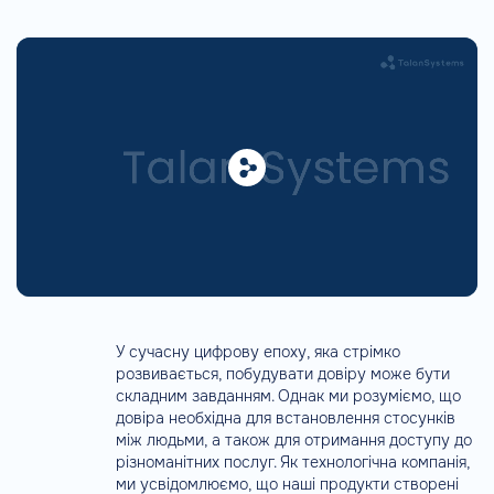
У сучасну цифрову епоху, яка стрімко
розвивається, побудувати довіру може бути
складним завданням. Однак ми розуміємо, що
довіра необхідна для встановлення стосунків
між людьми, а також для отримання доступу до
різноманітних послуг. Як технологічна компанія,
ми усвідомлюємо, що наші продукти створені